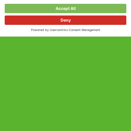
myStrom Smart Home
En savoir plus
Appareils myStrom